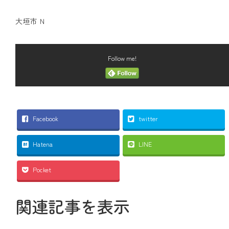
大垣市 Ｎ
Follow me!
Facebook
twitter
Hatena
LINE
Pocket
関連記事を表示