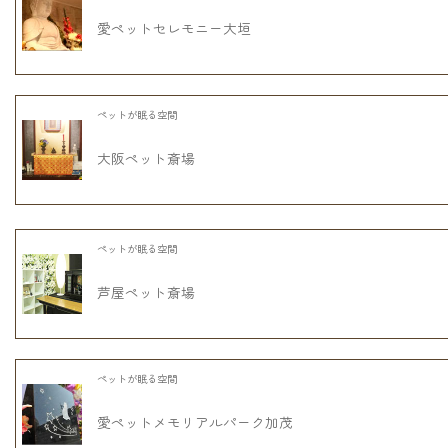
愛ペットセレモニー大垣
ペットが眠る空間
大阪ペット斎場
ペットが眠る空間
芦屋ペット斎場
ペットが眠る空間
愛ペットメモリアルパーク加茂