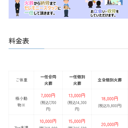
料金表
一任合同
一任個別
ご体重
立会個別火葬
火葬
火葬
7,000円
13,000円
18,000円
極小動
(税込7,700
(税込14,300
物※
(税込19,800円)
円)
円)
10,000円
15,000円
20,000円
3kg未満