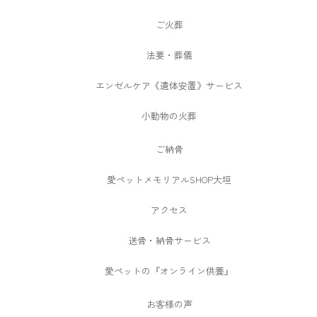
ご火葬
法要・葬儀
エンゼルケア《遺体安置》サービス
小動物の火葬
ご納骨
愛ペットメモリアルSHOP大垣
アクセス
送骨・納骨サービス
愛ペットの『オンライン供養』
お客様の声