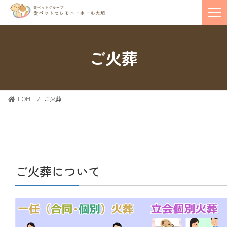
ご火葬
HOME
ご火葬
ご火葬について