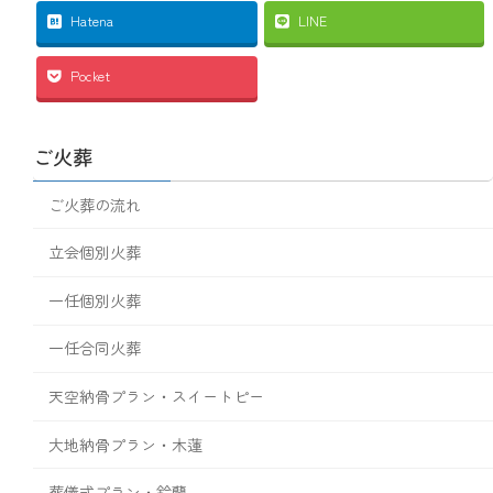
Hatena
LINE
Pocket
ご火葬
ご火葬の流れ
立会個別火葬
一任個別火葬
一任合同火葬
天空納骨プラン・スイートピー
大地納骨プラン・木蓮
葬儀式プラン・鈴蘭