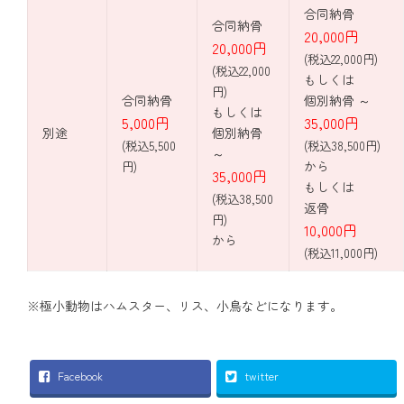
合同納骨
合同納骨
20,000円
20,000円
(税込22,000円)
(税込22,000
もしくは
円)
合同納骨
個別納骨 ～
もしくは
5,000円
35,000円
別途
個別納骨
(税込5,500
(税込38,500円)
～
から
円)
35,000円
もしくは
(税込38,500
返骨
円)
10,000円
から
(税込11,000円)
※極小動物はハムスター、リス、小鳥などになります。
Facebook
twitter