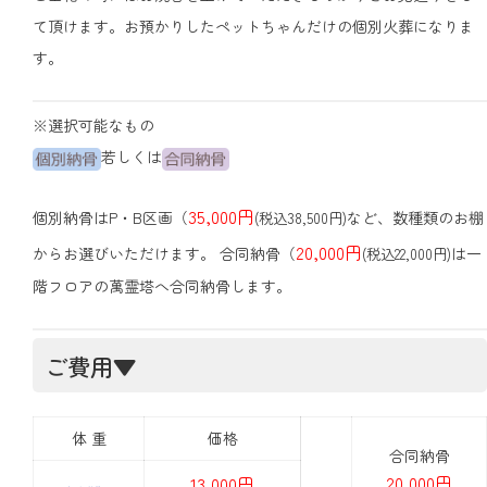
て頂けます。お預かりしたペットちゃんだけの個別火葬になりま
す。
※選択可能なもの
若しくは
35,000円
個別納骨はP・B区画（
など、数種類のお棚
(税込38,500円)
20,000円
からお選びいただけます。 合同納骨（
は一
(税込22,000円)
階フロアの萬霊塔へ合同納骨します。
ご費用▼
体 重
価格
合同納骨
20,000円
13,000円