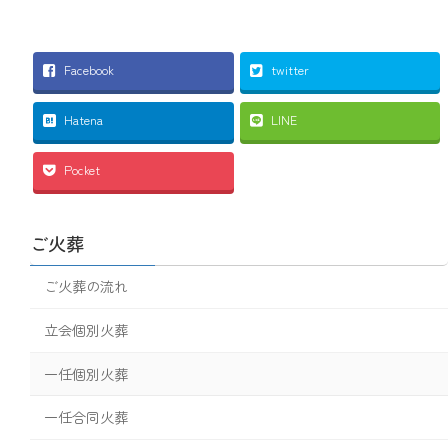
Facebook
twitter
Hatena
LINE
Pocket
ご火葬
ご火葬の流れ
立会個別火葬
一任個別火葬
一任合同火葬