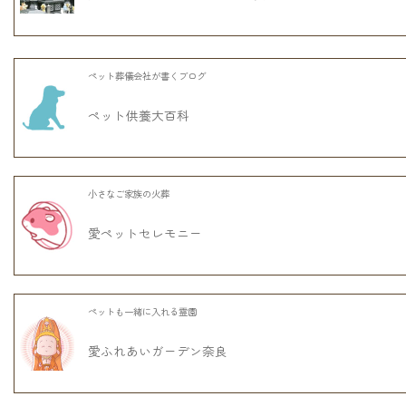
ペット葬儀会社が書くブログ
ペット供養大百科
小さなご家族の火葬
愛ペットセレモニー
ペットも一緒に入れる霊園
愛ふれあいガーデン奈良