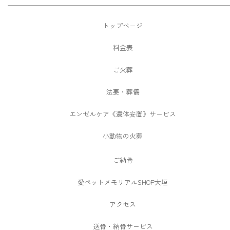
トップページ
料金表
ご火葬
法要・葬儀
エンゼルケア《遺体安置》サービス
小動物の火葬
ご納骨
愛ペットメモリアルSHOP大垣
アクセス
送骨・納骨サービス