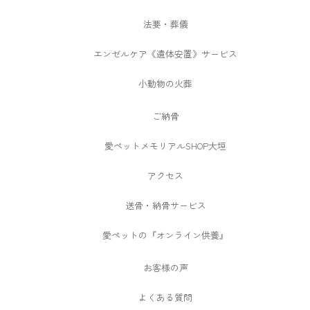
法要・葬儀
エンゼルケア《遺体安置》サービス
小動物の火葬
ご納骨
愛ペットメモリアルSHOP大垣
アクセス
送骨・納骨サービス
愛ペットの『オンライン供養』
お客様の声
よくある質問