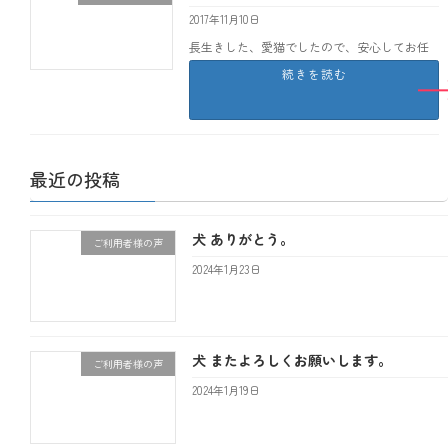
2017年11月10日
長生きした、愛猫でしたので、安心してお任
せできました。 大垣市 O
続きを読む
最近の投稿
犬 ありがとう。
ご利用者様の声
2024年1月23日
犬 またよろしくお願いします。
ご利用者様の声
2024年1月19日