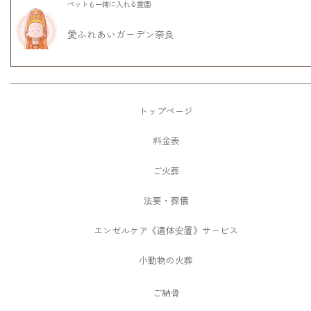
ペットも一緒に入れる霊園
愛ふれあいガーデン奈良
トップページ
料金表
ご火葬
法要・葬儀
エンゼルケア《遺体安置》サービス
小動物の火葬
ご納骨