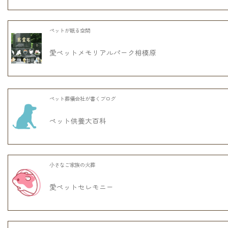
ペットが眠る空間
愛ペットメモリアルパーク相模原
ペット葬儀会社が書くブログ
ペット供養大百科
小さなご家族の火葬
愛ペットセレモニー