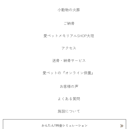
小動物の火葬
ご納骨
愛ペットメモリアルSHOP大垣
アクセス
送骨・納骨サービス
愛ペットの『オンライン供養』
お客様の声
よくある質問
施設について
館内ビュー
かんたん!!料金シミュレーション