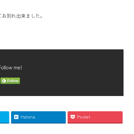
てお別れ出来ました。
Follow me!
Hatena
Pocket