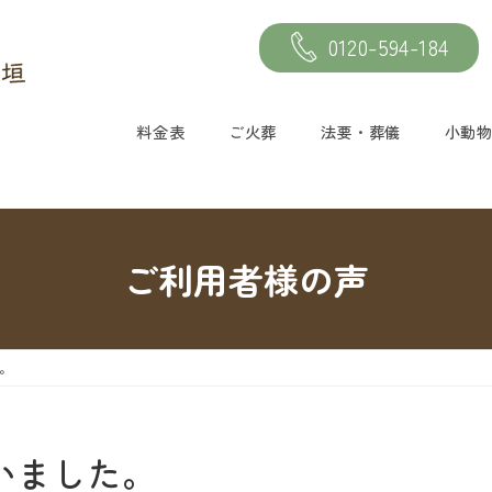
0120-594-184
料金表
ご火葬
法要・葬儀
小動
ご利用者様の声
。
いました。