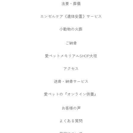
法要・葬儀
エンゼルケア《遺体安置》サービス
小動物の火葬
ご納骨
愛ペットメモリアルSHOP大垣
アクセス
送骨・納骨サービス
愛ペットの『オンライン供養』
お客様の声
よくある質問