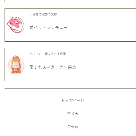
小さなご家族の火葬
愛ペットセレモニー
ペットも一緒に入れる霊園
愛ふれあいガーデン奈良
トップページ
料金表
ご火葬