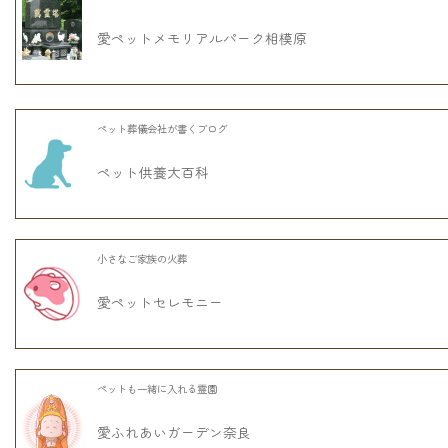
愛ペットメモリアルパーク相模原
ペット葬儀会社が書くブログ
ペット供養大百科
小さなご家族の火葬
愛ペットセレモニー
ペットも一緒に入れる霊園
愛ふれあいガーデン奈良