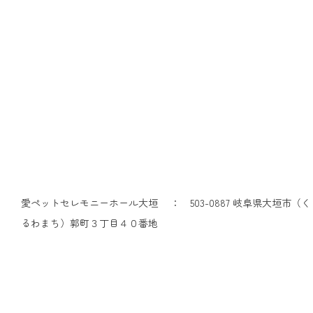
愛ペットセレモニーホール大垣 ： 503-0887 岐阜県大垣市（く
るわまち）郭町３丁目４０番地