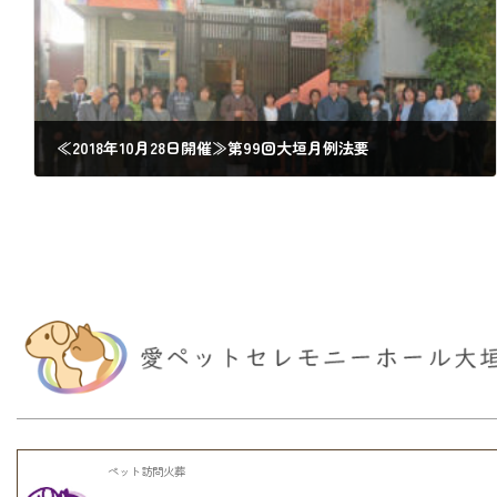
≪2018年10月28日開催≫第99回大垣月例法要
2018年10月30日
ペット訪問火葬