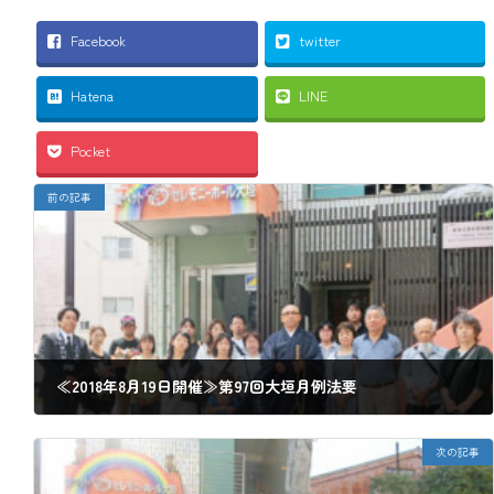
Facebook
twitter
Hatena
LINE
Pocket
前の記事
≪2018年8月19日開催≫第97回大垣月例法要
2018年8月29日
次の記事