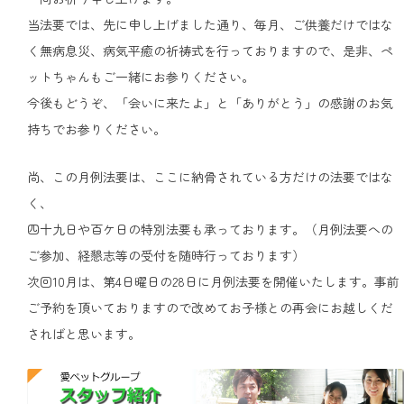
当法要では、先に申し上げました通り、毎月、ご供養だけではな
く無病息災、病気平癒の祈祷式を行っておりますので、是非、ペ
ットちゃんもご一緒にお参りください。
今後もどうぞ、「会いに来たよ」と「ありがとう」の感謝のお気
持ちでお参りください。
尚、この月例法要は、ここに納骨されている方だけの法要ではな
く、
四十九日や百ケ日の特別法要も承っております。（月例法要への
ご参加、経懇志等の受付を随時行っております）
次回10月は、第4日曜日の28日に月例法要を開催いたします。事前
ご予約を頂いておりますので改めてお子様との再会にお越しくだ
さればと思います。