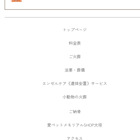
トップページ
料金表
ご火葬
法要・葬儀
エンゼルケア《遺体安置》サービス
小動物の火葬
ご納骨
愛ペットメモリアルSHOP大垣
アクセス