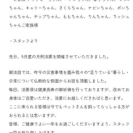
ちゃん、キャリーちゃん、さくらちゃん、ケビンちゃん、ポンち
ゃんちゃん、チップちゃん、ももちゃん、りんちゃん、ラッシュ
ちゃんご家族様
・スタッフより
先日、9月度の月例法要を開催させていただきました。
御法話では、昨今の災害事情を鑑み我々の“足りている”暮らし・
日常について仏教的な側面からお話を頂戴しました。
毎回、法要後は健康長寿の御祈祷を行っておりますが、改めてお
身体はご自愛いただき、法要にお越しくださればと思います。
ここに来られる皆様は今でもペットさんを飼ってらっしゃる方が
おられるとは思いますが、
皆様、ご健康でよい一年をお過ごしくださいますよう、スタッフ
一同お祈り申し上げます。