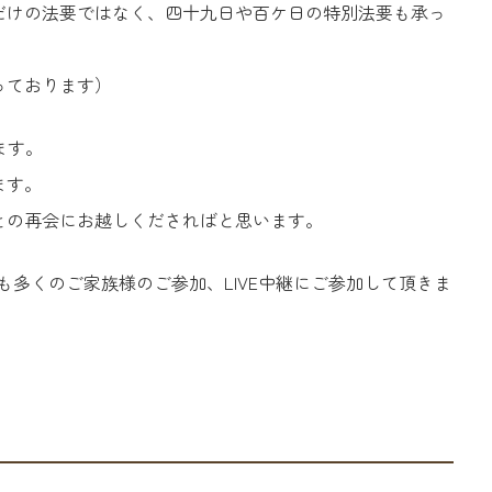
だけの法要ではなく、四十九日や百ケ日の特別法要も承っ
っております）
ます。
ます。
との再会にお越しくださればと思います。
も多くのご家族様のご参加、LIVE中継にご参加して頂きま