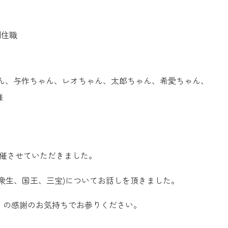
副住職
ゃん、与作ちゃん、レオちゃん、太郎ちゃん、希愛ちゃん、
様
開催させていただきました。
衆生、国王、三宝)についてお話しを頂きました。
」の感謝のお気持ちでお参りください。