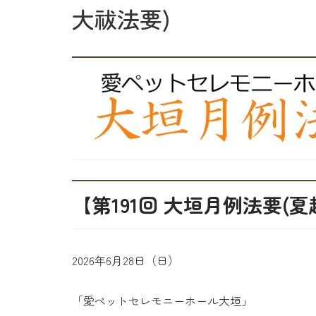
大祓法要)
【第191回 大垣月例法要(
2026年6月28日（日）
「愛ペットセレモニーホール大垣」