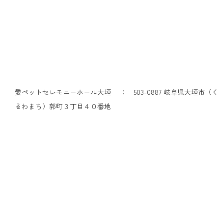
愛ペットセレモニーホール大垣 ： 503-0887 岐阜県大垣市（く
るわまち）郭町３丁目４０番地