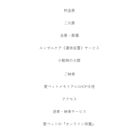
料金表
ご火葬
法要・葬儀
エンゼルケア《遺体安置》サービス
小動物の火葬
ご納骨
愛ペットメモリアルSHOP大垣
アクセス
送骨・納骨サービス
愛ペットの『オンライン供養』