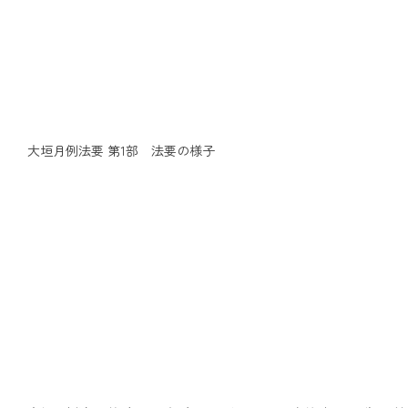
大垣月例法要 第1部 法要の様子