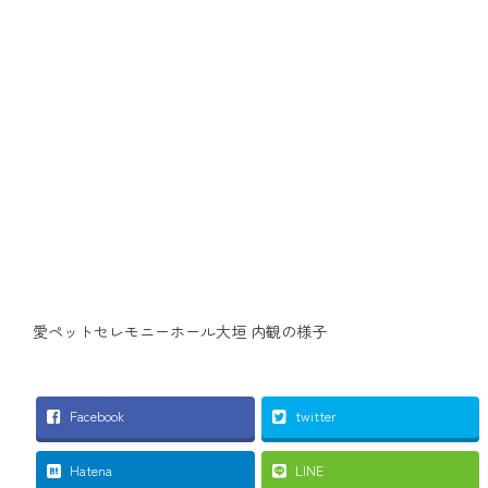
愛ペットセレモニーホール大垣 内観の様子
Facebook
twitter
Hatena
LINE