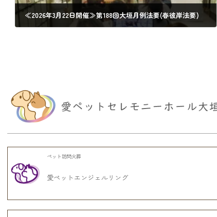
≪2026年3月22日開催≫第188回大垣月例法要(春彼岸法要)
2026年2月22日
ペット訪問火葬
愛ペットエンジェルリング