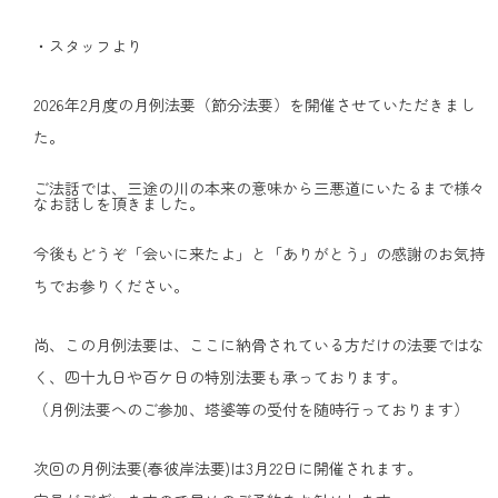
・スタッフより
2026年2月度の月例法要（節分法要）を開催させていただきまし
た。
ご法話では、三途の川の本来の意味から三悪道にいたるまで様々
なお話しを頂きました。
今後もどうぞ「会いに来たよ」と「ありがとう」の感謝のお気持
ちでお参りください。
尚、この月例法要は、ここに納骨されている方だけの法要ではな
く、四十九日や百ケ日の特別法要も承っております。
（月例法要へのご参加、塔婆等の受付を随時行っております）
次回の月例法要(春彼岸法要)は3月22日に開催されます。