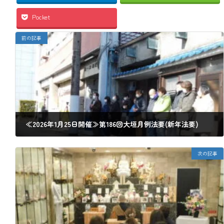
Pocket
前の記事
≪2026年1月25日開催≫第186回大垣月例法要(新年法要)
2025年12月28日
次の記事