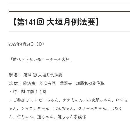
【第141回 大垣月例法要】
2022年4月24日（日）
「愛ペットセレモニーホール大垣」
祭 名： 第141回 大垣月例法要
式 僧： 臨済宗 妙心寺派 華渓寺 加藤和敬副住職
・時 間 午前１１時
・ご参加 チャッピーちゃん、ナナちゃん、小次郎ちゃん、ロンち
ゃん、ショコラちゃん、ぽんちゃん、クリームちゃん、はあく
ん、仁ちゃん、蓮ちゃん、姫ちゃん家族様