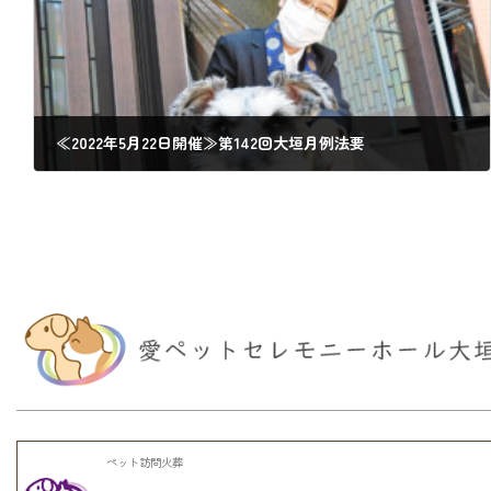
≪2022年5月22日開催≫第142回大垣月例法要
2022年4月24日
ペット訪問火葬