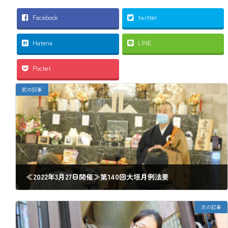
Facebook
twitter
Hatena
LINE
Pocket
前の記事
≪2022年3月27日開催≫第140回大垣月例法要
2022年2月27日
次の記事