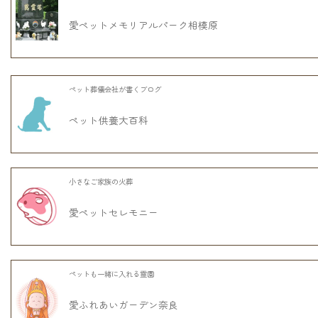
愛ペットメモリアルパーク相模原
ペット葬儀会社が書くブログ
ペット供養大百科
小さなご家族の火葬
愛ペットセレモニー
ペットも一緒に入れる霊園
愛ふれあいガーデン奈良