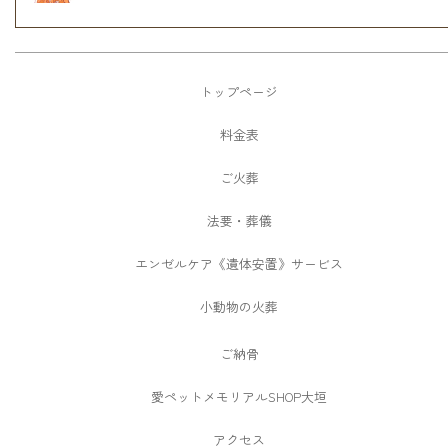
トップページ
料金表
ご火葬
法要・葬儀
エンゼルケア《遺体安置》サービス
小動物の火葬
ご納骨
愛ペットメモリアルSHOP大垣
アクセス