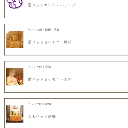
愛ペットエンジェルリング
ペット火葬・葬儀・納骨
愛ペットセレモニー尼崎
ペットが眠る空間
愛ペットセレモニー大垣
ペットが眠る空間
大阪ペット斎場