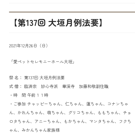
【第137回 大垣月例法要】
2021年12月26日（日）
「愛ペットセレモニーホール大垣」
祭 名： 第137回 大垣月例法要
式 僧： 臨済宗 妙心寺派 華渓寺 加藤和敬副住職
・時 間 午前１１時
・ご参加 チャッピーちゃん、仁ちゃん、蓮ちゃん、コナンちゃ
ん、かれんちゃん、萌ちゃん、グリコちゃん、ももちゃん、チョ
ロタちゃん、アニーちゃん、もかちゃん、マンタちゃん、フクち
ゃん、みかんちゃん家族様