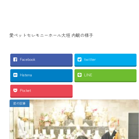
愛ペットセレモニーホール大垣 内観の様子
Facebook
twitter
Hatena
LINE
Pocket
前の記事