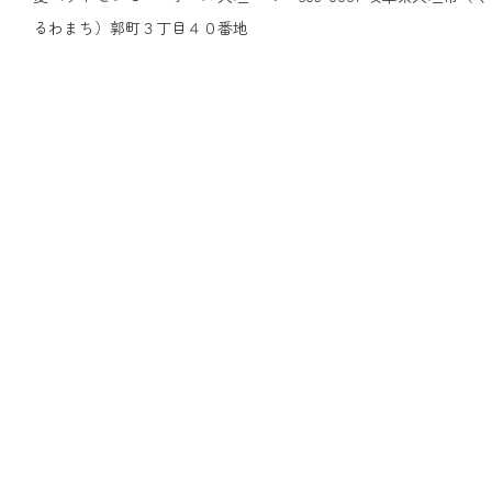
るわまち）郭町３丁目４０番地