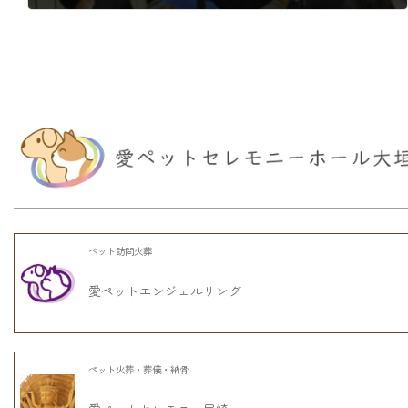
2021年3月3日
ペット訪問火葬
愛ペットエンジェルリング
ペット火葬・葬儀・納骨