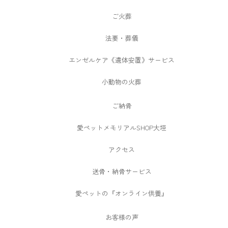
ご火葬
法要・葬儀
エンゼルケア《遺体安置》サービス
小動物の火葬
ご納骨
愛ペットメモリアルSHOP大垣
アクセス
送骨・納骨サービス
愛ペットの『オンライン供養』
お客様の声