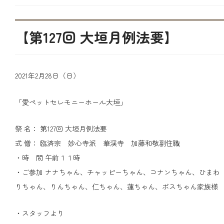
【第127回 大垣月例法要】
2021年2月28日（日）
「愛ペットセレモニーホール大垣」
祭 名： 第127回 大垣月例法要
式 僧： 臨済宗 妙心寺派 華渓寺 加藤和敬副住職
・時 間 午前１１時
・ご参加 ナナちゃん、チャッピーちゃん、コナンちゃん、ひまわ
りちゃん、りんちゃん、仁ちゃん、蓮ちゃん、ボスちゃん家族様
・スタッフより