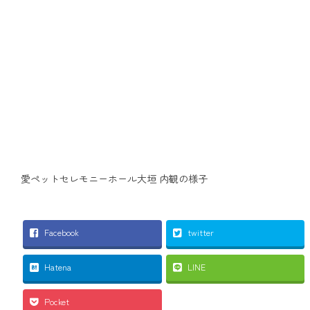
愛ペットセレモニーホール大垣 内観の様子
Facebook
twitter
Hatena
LINE
Pocket