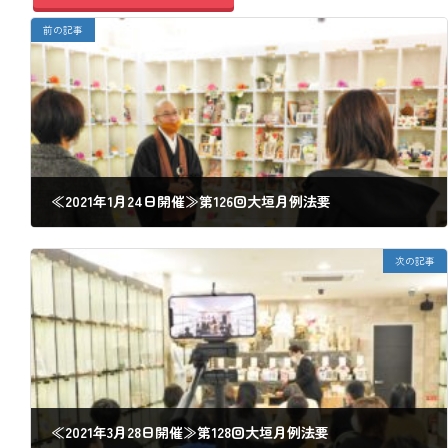
前の記事
≪2021年1月24日開催≫第126回大垣月例法要
2020年12月27日
次の記事
≪2021年3月28日開催≫第128回大垣月例法要