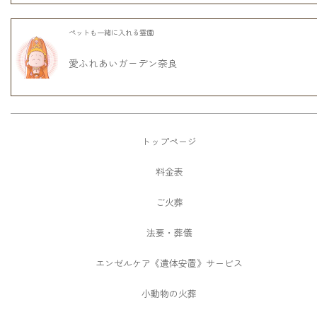
ペットも一緒に入れる霊園
愛ふれあいガーデン奈良
トップページ
料金表
ご火葬
法要・葬儀
エンゼルケア《遺体安置》サービス
小動物の火葬