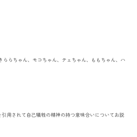
。
、きららちゃん、モコちゃん、テェちゃん、ももちゃん、ハ
を引用されて自己犠牲の精神の持つ意味合いについてお説