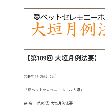
【第109回 大垣月例法要】
2019年8月25日（日）
「愛ペットセレモニーホール大垣」
祭 名： 第107回 大垣月例法要