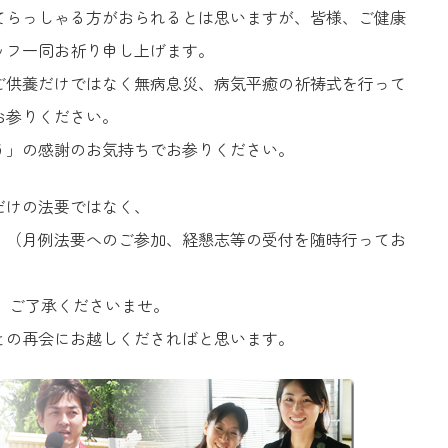
てらっしゃる方がおられるとは思いますが、皆様、ご健康
ッフ一同お祈り申し上げます。
ご供養だけではなく無病息災、病気平癒の祈祷式を行って
お参りください。
う」の感謝のお気持ちでお参りください。
だけの法要ではなく、
。（月例法要へのご参加、経懇志等の受付を随時行ってお
す、ご了承くださいませ。
との再会にお越しくださればと思います。