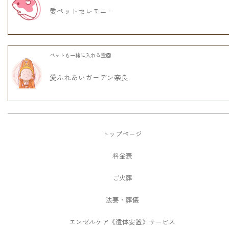
愛ペットセレモニー
ペットも一緒に入れる霊園
愛ふれあいガーデン奈良
トップページ
料金表
ご火葬
法要・葬儀
エンゼルケア《遺体安置》サービス