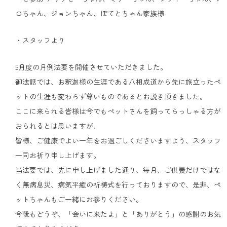
ロちゃん、ジョンちゃん、ぽてとちゃん家族様
・スタッフより
5月度の月例法要を開催させていただきました。
御法話では、お釈迦様の生涯である八相成道から先に旅立ったペ
ットの生涯も変わらず尊いものであるとお説き頂きました。
ここに来られる皆様は今でもペットさんを飼ってらっしゃる方が
おられるとは思いますが、
皆様、ご健康でよい一年をお過ごしくださいますよう、スタッフ
一同お祈り申し上げます。
当法要では、先に申し上げました通り、毎月、ご供養だけではな
く無病息災、病気平癒の祈祷式を行っておりますので、是非、ペ
ットちゃんもご一緒にお参りください。
今後もどうぞ、「会いに来たよ」と「ありがとう」の感謝のお気