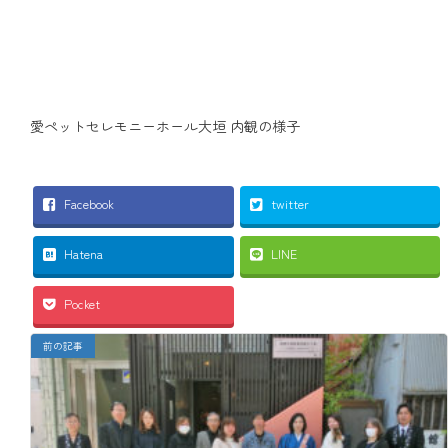
愛ペットセレモニーホール大垣 内観の様子
Facebook
twitter
Hatena
LINE
Pocket
前の記事