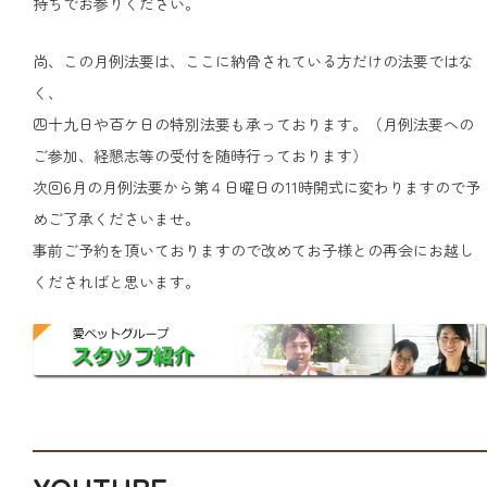
持ちでお参りください。
尚、この月例法要は、ここに納骨されている方だけの法要ではな
く、
四十九日や百ケ日の特別法要も承っております。（月例法要への
ご参加、経懇志等の受付を随時行っております）
次回6月の月例法要から第４日曜日の11時開式に変わりますので予
めご了承くださいませ。
事前ご予約を頂いておりますので改めてお子様との再会にお越し
くださればと思います。